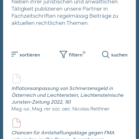
Neben ihrer juristischen und anwaltlichen
Tätigkeit publizieren unsere Partner in
Fachzeitschriften regelmässig Beiträge zu
aktuellen rechtlichen Themen.
notar.li
Downloads
sortieren
filtern
suchen
Datenschutz
Impressum
Offene Stellen
Inflationsanpassung von Schmerzensgeld in
Österreich und Liechtenstein, Liechtensteinische
Juristen-Zeitung 2022, 161
Mag. iur., Mag. rer. soc. oec. Nicolas Reithner
Chancen für Amtshaftungsklage gegen FMA