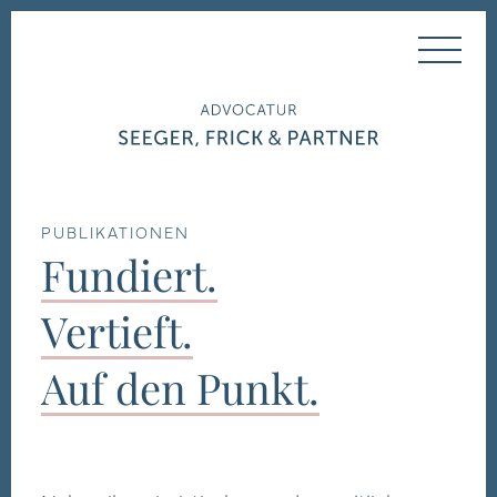
Home
Kanzlei
PUBLIKATIONEN
Tätigkeitsgebiete
Fundiert.
Team
Vertieft.
Auf den Punkt.
Publikationen
Kontakt