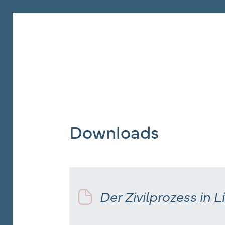
Hom
Kanzl
Downloads
Tätig
Tea
Der Zivilprozess in 