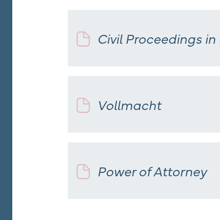
Publi
Civil Proceedings in
Kont
Vollmacht
Power of Attorney