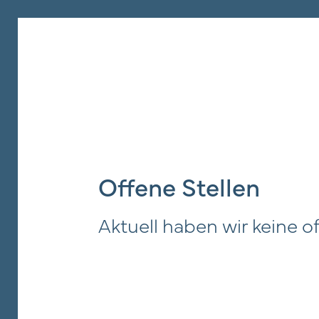
Hom
Kanzl
Offene Stellen
Tätig
Aktuell haben wir keine o
Tea