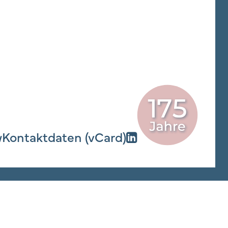
w
Kontaktdaten (vCard)