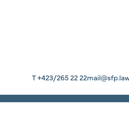
T
+423/265 22 22
mail@sfp.la